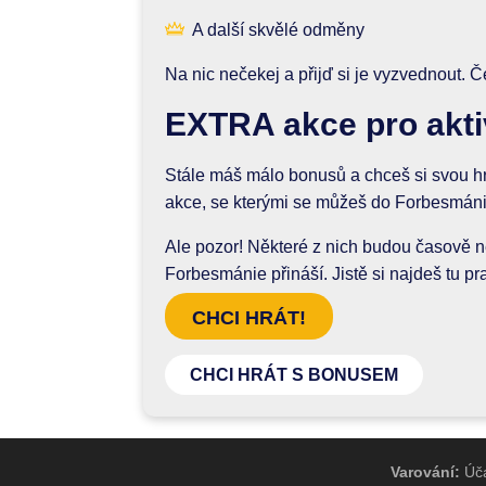
A další skvělé odměny
Na nic nečekej a přijď si je vyzvednout. Č
EXTRA akce pro akti
Stále máš málo bonusů a chceš si svou hr
akce, se kterými se můžeš do Forbesmánie
Ale pozor! Některé z nich budou časově ne
Forbesmánie přináší. Jistě si najdeš tu 
CHCI HRÁT!
CHCI HRÁT S BONUSEM
Varování:
Úča