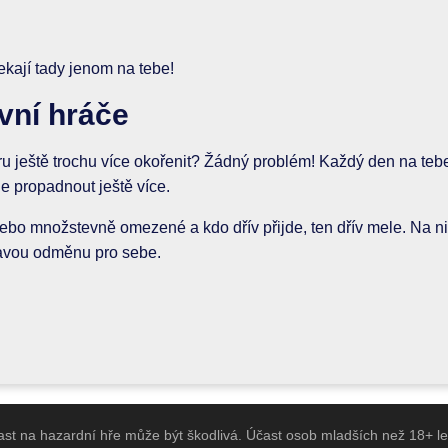
ekají tady jenom na tebe!
vní hráče
u ještě trochu více okořenit? Žádný problém! Každý den na tebe
 propadnout ještě více.
bo množstevně omezené a kdo dřív přijde, ten dřív mele. Na nic 
pravou odměnu pro sebe.
st na hazardní hře může být škodlivá. Účast osob mladších než 18+ le