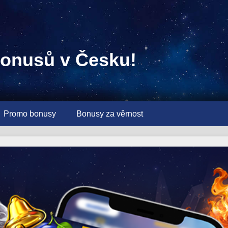
bonusů v Česku!
Promo bonusy
Bonusy za věrnost