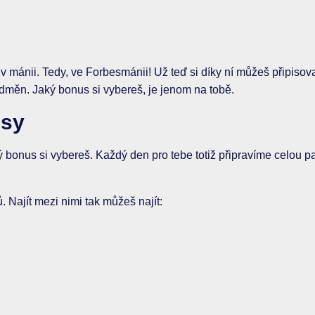
mánii. Tedy, ve Forbesmánii! Už teď si díky ní můžeš připisovat
odměn. Jaký bonus si vybereš, je jenom na tobě.
usy
ý bonus si vybereš. Každý den pro tebe totiž připravíme celou 
 Najít mezi nimi tak můžeš najít: