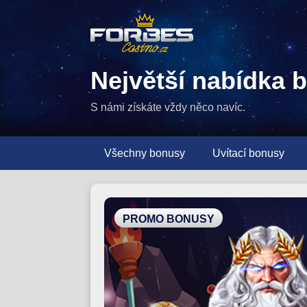
Největší nabídka 
S námi získáte vždy něco navíc.
Všechny bonusy
Uvítací bonusy
PROMO BONUSY