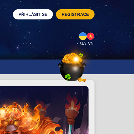
PŘIHLÁSIT SE
REGISTRACE
UA
VN