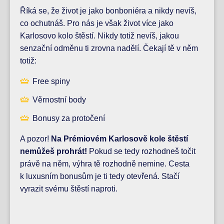
Říká se, že život je jako bonboniéra a nikdy nevíš,
co ochutnáš. Pro nás je však život více jako
Karlosovo kolo štěstí. Nikdy totiž nevíš, jakou
senzační odměnu ti zrovna nadělí. Čekají tě v něm
totiž:
Free spiny
Věrnostní body
Bonusy za protočení
A pozor!
Na Prémiovém Karlosově kole štěstí
nemůžeš prohrát!
Pokud se tedy rozhodneš točit
právě na něm, výhra tě rozhodně nemine. Cesta
k luxusním bonusům je ti tedy otevřená. Stačí
vyrazit svému štěstí naproti.