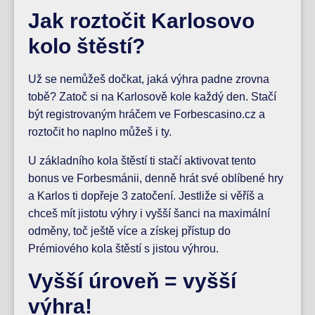
Jak roztočit Karlosovo
kolo štěstí?
Už se nemůžeš dočkat, jaká výhra padne zrovna
tobě? Zatoč si na Karlosově kole každý den. Stačí
být registrovaným hráčem ve Forbescasino.cz a
roztočit ho naplno můžeš i ty.
U základního kola štěstí ti stačí aktivovat tento
bonus ve Forbesmánii, denně hrát své oblíbené hry
a Karlos ti dopřeje 3 zatočení. Jestliže si věříš a
chceš mít jistotu výhry i vyšší šanci na maximální
odměny, toč ještě více a získej přístup do
Prémiového kola štěstí s jistou výhrou.
Vyšší úroveň = vyšší
výhra!