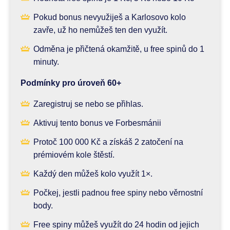
Pokud bonus nevyužiješ a Karlosovo kolo
zavře, už ho nemůžeš ten den využít.
Odměna je přičtená okamžitě, u free spinů do 1
minuty.
Podmínky pro úroveň 60+
Zaregistruj se nebo se přihlas.
Aktivuj tento bonus ve Forbesmánii
Protoč 100 000 Kč a získáš 2 zatočení na
prémiovém kole štěstí.
Každý den můžeš kolo využít 1×.
Počkej, jestli padnou free spiny nebo věrnostní
body.
Free spiny můžeš využít do 24 hodin od jejich