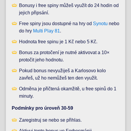
Bonusy i free spiny můžeš využít do 24 hodin od
jejich připsání.
Free spiny jsou dostupné na hry od
Synotu
nebo
do hry
Multi Play 81
.
Hodnota free spinu je 1 Kč nebo 5 Kč.
Bonus za protočení je nutné aktivovat a 10×
protočit jeho hodnotu.
Pokud bonus nevyužiješ a Karlosovo kolo
zavřeš, už ho nemůžeš ten den využít.
Odměna je přičtená okamžitě, u free spinů do 1
minuty.
Podmínky pro úroveň 30-59
Zaregistruj se nebo se přihlas.
Aktivuj tento bonus ve Forbesmánii